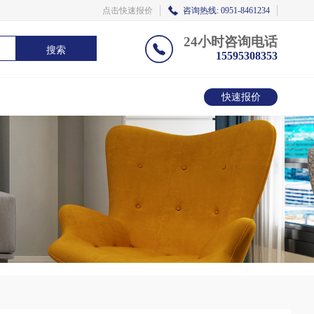
点击快速报价
咨询热线: 0951-8461234
24小时咨询电话
搜索
15595308353
快速报价