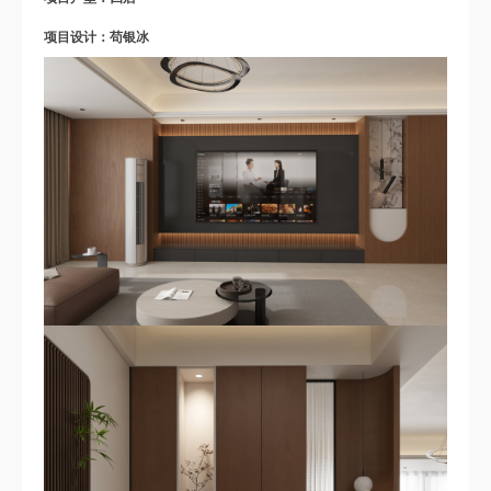
项目设计：苟银冰