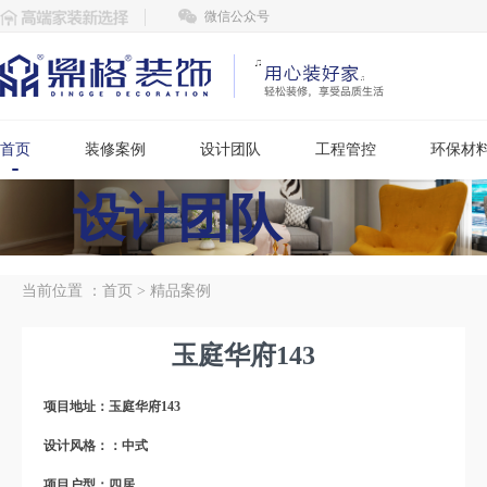
微信公众号
首页
装修案例
设计团队
工程管控
环保材
设计团队
当前位置 ：
首页
>
精品案例
玉庭华府143
项目地址：玉庭华府143
设计风格：：中式
项目户型：四居